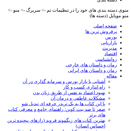
منوی دسته بندی های خود را در تنظیمات تم -> سربرگ -> منو ->
منو موبایل (دسته ها)
صفحه اصلی
پرفروش ترین ها
بورس
بازاریابی
مدیریت
اقتصاد
روانشناسی
رمان و داستان های خارجی
رمان و داستان های ایرانی
مقاله
آشنایی با بازار بورس و سرمایه گذاری در آن
راه اندازی کسب و کار
بهبود اعتماد به نفس از طریق زبان بدن
مشکلات عاطفی و درمان آن
با این کتاب ها به یک تریدر حرفه ای تبدیل شو
صفر تا صد بیت کوین: راهنمای جامع و معرفی کتاب
های برتر
بهترین کتاب های زیگموند فروید (رازهای پیچیده ترین
احساس انسان)